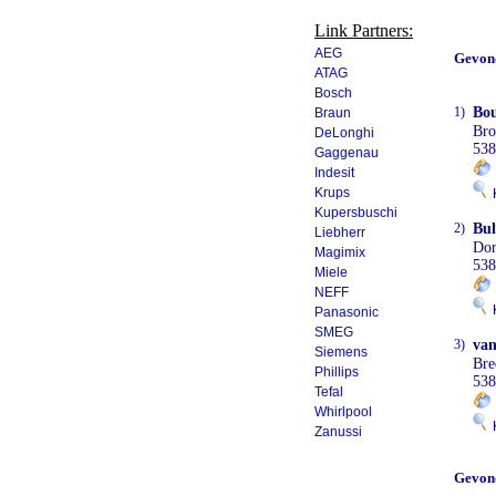
Link Partners:
AEG
Gevon
ATAG
Bosch
1)
Bou
Braun
Bro
DeLonghi
538
Gaggenau
Indesit
Krups
K
Kupersbuschi
2)
Bul
Liebherr
Dor
Magimix
538
Miele
NEFF
K
Panasonic
SMEG
3)
van
Siemens
Bre
Phillips
53
Tefal
Whirlpool
K
Zanussi
Gevon