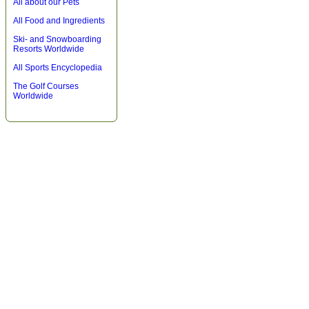
All about our Pets
All Food and Ingredients
Ski- and Snowboarding
Resorts Worldwide
All Sports Encyclopedia
The Golf Courses
Worldwide