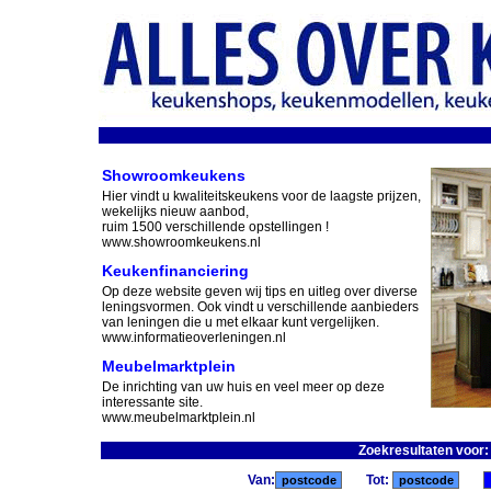
Showroomkeukens
Hier vindt u kwaliteitskeukens voor de laagste prijzen,
wekelijks nieuw aanbod,
ruim 1500 verschillende opstellingen !
www.showroomkeukens.nl
Keukenfinanciering
Op deze website geven wij tips en uitleg over diverse
leningsvormen. Ook vindt u verschillende aanbieders
van leningen die u met elkaar kunt vergelijken.
www.informatieoverleningen.nl
Meubelmarktplein
De inrichting van uw huis en veel meer op deze
interessante site.
www.meubelmarktplein.nl
Zoekresultaten voor
Van:
Tot: