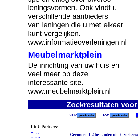
leningsvormen. Ook vindt u
verschillende aanbieders
van leningen die u met elkaar
kunt vergelijken.
www.informatieoverleningen.nl
Meubelmarktplein
De inrichting van uw huis en
veel meer op deze
interessante site.
www.meubelmarktplein.nl
Zoekresultaten voo
Van:
Tot:
Link Partners:
AEG
Gevonden
1-2
bestanden uit
2
zoekresu