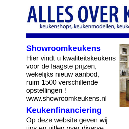
Showroomkeukens
Hier vindt u kwaliteitskeukens
voor de laagste prijzen,
wekelijks nieuw aanbod,
ruim 1500 verschillende
opstellingen !
www.showroomkeukens.nl
Keukenfinanciering
Op deze website geven wij
tips en uitleg over diverse