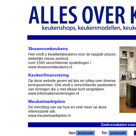
Showroomkeukens
Hier vindt u kwaliteitskeukens voor de laagste prijzen,
wekelijks nieuw aanbod,
ruim 1500 verschillende opstellingen !
www.showroomkeukens.nl
Keukenfinanciering
Op deze website geven wij tips en uitleg over diverse
leningsvormen. Ook vindt u verschillende aanbieders
van leningen die u met elkaar kunt vergelijken.
www.informatieoverleningen.nl
Meubelmarktplein
De inrichting van uw huis en veel meer op deze
interessante site.
www.meubelmarktplein.nl
Zoekresultaten voor
Van:
Tot: