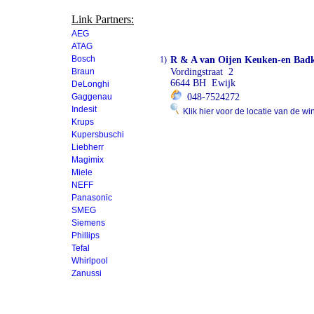
Link Partners:
AEG
ATAG
Bosch
1)
R & A van Oijen Keuken-en Bad
Braun
Vordingstraat 2
6644 BH Ewijk
DeLonghi
Gaggenau
048-7524272
Indesit
Klik hier voor de locatie van de wi
Krups
Kupersbuschi
Liebherr
Magimix
Miele
NEFF
Panasonic
SMEG
Siemens
Phillips
Tefal
Whirlpool
Zanussi