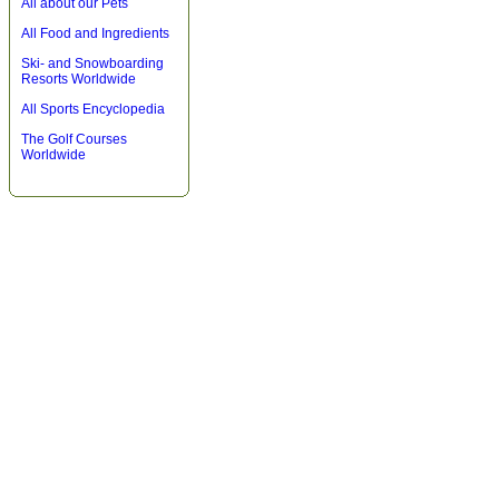
All about our Pets
All Food and Ingredients
Ski- and Snowboarding
Resorts Worldwide
All Sports Encyclopedia
The Golf Courses
Worldwide