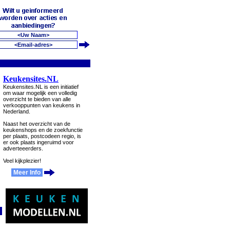
Keukensites.NL
Keukensites.NL is een initiatief
om waar mogelijk een volledig
overzicht te bieden van alle
verkooppunten van keukens in
Nederland.
Naast het overzicht van de
keukenshops en de zoekfunctie
per plaats, postcodeen regio, is
er ook plaats ingeruimd voor
adverteeerders.
Veel kijkplezier!
Meer Info