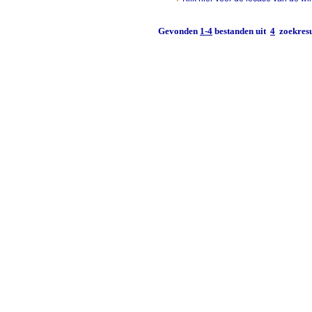
Gevonden
1-4
bestanden uit
4
zoekresu