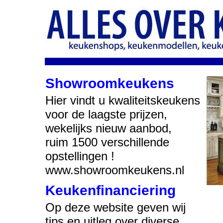
Showroomkeukens
Hier vindt u kwaliteitskeukens
voor de laagste prijzen,
wekelijks nieuw aanbod,
ruim 1500 verschillende
opstellingen !
www.showroomkeukens.nl
Keukenfinanciering
Op deze website geven wij
tips en uitleg over diverse