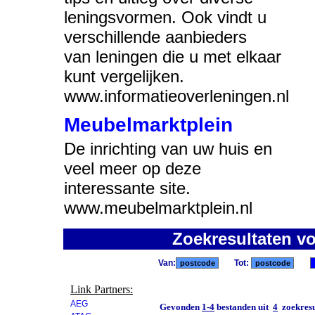
leningsvormen. Ook vindt u
verschillende aanbieders
van leningen die u met elkaar
kunt vergelijken.
www.informatieoverleningen.nl
Meubelmarktplein
De inrichting van uw huis en
veel meer op deze
interessante site.
www.meubelmarktplein.nl
Zoekresultaten v
Van:
Tot:
Link Partners:
AEG
Gevonden
1-4
bestanden uit
4
zoekresu