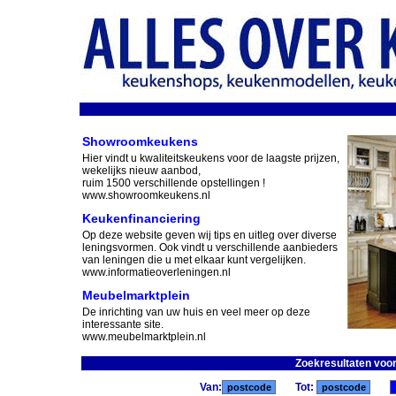
Showroomkeukens
Hier vindt u kwaliteitskeukens voor de laagste prijzen,
wekelijks nieuw aanbod,
ruim 1500 verschillende opstellingen !
www.showroomkeukens.nl
Keukenfinanciering
Op deze website geven wij tips en uitleg over diverse
leningsvormen. Ook vindt u verschillende aanbieders
van leningen die u met elkaar kunt vergelijken.
www.informatieoverleningen.nl
Meubelmarktplein
De inrichting van uw huis en veel meer op deze
interessante site.
www.meubelmarktplein.nl
Zoekresultaten voo
Van:
Tot: