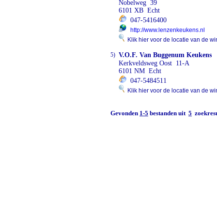
Nobelweg 39
6101 XB Echt
047-5416400
http://www.lenzenkeukens.nl
Klik hier voor de locatie van de wi
5)
V.O.F. Van Buggenum Keukens
Kerkveldsweg Oost 11-A
6101 NM Echt
047-5484511
Klik hier voor de locatie van de wi
Gevonden
1-5
bestanden uit
5
zoekresu