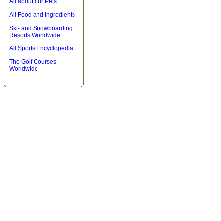
All about our Pets
All Food and Ingredients
Ski- and Snowboarding
Resorts Worldwide
All Sports Encyclopedia
The Golf Courses
Worldwide