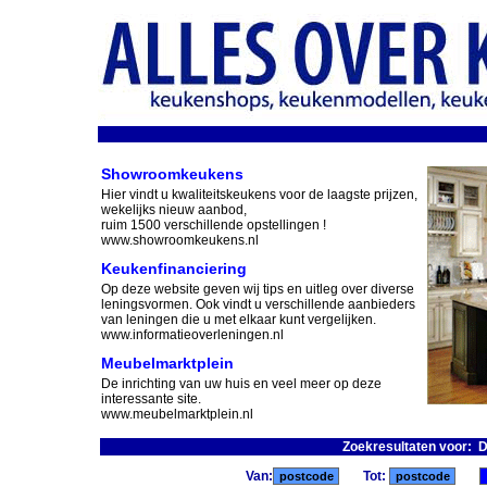
Showroomkeukens
Hier vindt u kwaliteitskeukens voor de laagste prijzen,
wekelijks nieuw aanbod,
ruim 1500 verschillende opstellingen !
www.showroomkeukens.nl
Keukenfinanciering
Op deze website geven wij tips en uitleg over diverse
leningsvormen. Ook vindt u verschillende aanbieders
van leningen die u met elkaar kunt vergelijken.
www.informatieoverleningen.nl
Meubelmarktplein
De inrichting van uw huis en veel meer op deze
interessante site.
www.meubelmarktplein.nl
Zoekresultaten voor: 
Van:
Tot: