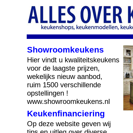
Showroomkeukens
Hier vindt u kwaliteitskeukens
voor de laagste prijzen,
wekelijks nieuw aanbod,
ruim 1500 verschillende
opstellingen !
www.showroomkeukens.nl
Keukenfinanciering
Op deze website geven wij
tips en uitleg over diverse