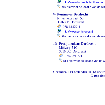
http://www.dordrecht.bulthaup.nl
Klik hier voor de locatie van de wi
9)
Pontmeyer Dordrecht
Nijverheidstraat 55
3316 AP Dordrecht
078-6147911
http://www.pontmeyer.nl
Klik hier voor de locatie van de wi
10)
Profijtkeukens Dordrecht
Mijlweg 51C
3316 BE Dordrecht
078-6399721
Klik hier voor de locatie van de w
Gevonden
1-10
bestanden uit
12
zoekre
Laten zie