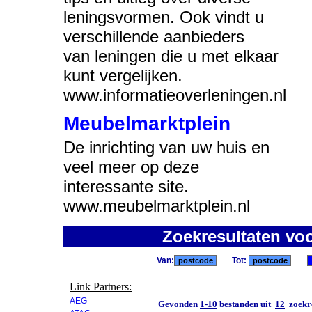
leningsvormen. Ook vindt u
verschillende aanbieders
van leningen die u met elkaar
kunt vergelijken.
www.informatieoverleningen.nl
Meubelmarktplein
De inrichting van uw huis en
veel meer op deze
interessante site.
www.meubelmarktplein.nl
Zoekresultaten vo
Van:
Tot:
Link Partners:
AEG
Gevonden
1-10
bestanden uit
12
zoekre