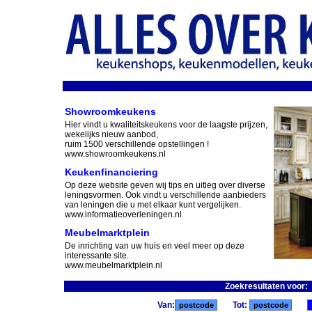
Showroomkeukens
Hier vindt u kwaliteitskeukens voor de laagste prijzen,
wekelijks nieuw aanbod,
ruim 1500 verschillende opstellingen !
www.showroomkeukens.nl
Keukenfinanciering
Op deze website geven wij tips en uitleg over diverse
leningsvormen. Ook vindt u verschillende aanbieders
van leningen die u met elkaar kunt vergelijken.
www.informatieoverleningen.nl
Meubelmarktplein
De inrichting van uw huis en veel meer op deze
interessante site.
www.meubelmarktplein.nl
Zoekresultaten voor
Van:
Tot: