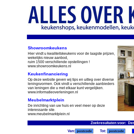
Showroomkeukens
Hier vindt u kwaliteitskeukens voor de laagste prijzen,
wekelijks nieuw aanbod,
ruim 1500 verschillende opstellingen !
www.showroomkeukens.nl
Keukenfinanciering
Op deze website geven wij tips en uitleg over diverse
leningsvormen. Ook vindt u verschillende aanbieders
van leningen die u met elkaar kunt vergelijken.
www.informatieoverleningen.nl
Meubelmarktplein
De inrichting van uw huis en veel meer op deze
interessante site.
www.meubelmarktplein.nl
Zoekresultaten voor: De
Van:
Tot: