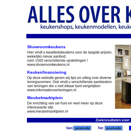
Showroomkeukens
Hier vindt u kwaliteitskeukens voor de laagste prijzen,
wekelijks nieuw aanbod,
ruim 1500 verschillende opstellingen !
www.showroomkeukens.nl
Keukenfinanciering
Op deze website geven wij tips en uitleg over diverse
leningsvormen. Ook vindt u verschillende aanbieders
van leningen die u met elkaar kunt vergelijken.
www.informatieoverleningen.nl
Meubelmarktplein
De inrichting van uw huis en veel meer op deze
interessante site.
www.meubelmarktplein.nl
Zoekresultaten voor
Van:
Tot: