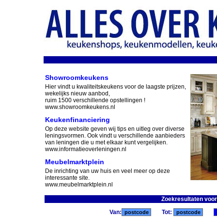
Showroomkeukens
Hier vindt u kwaliteitskeukens voor de laagste prijzen,
wekelijks nieuw aanbod,
ruim 1500 verschillende opstellingen !
www.showroomkeukens.nl
Keukenfinanciering
Op deze website geven wij tips en uitleg over diverse
leningsvormen. Ook vindt u verschillende aanbieders
van leningen die u met elkaar kunt vergelijken.
www.informatieoverleningen.nl
Meubelmarktplein
De inrichting van uw huis en veel meer op deze
interessante site.
www.meubelmarktplein.nl
Zoekresultaten voor
Van:
Tot: