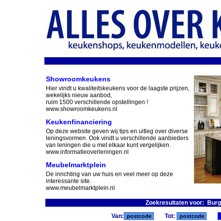
Showroomkeukens
Hier vindt u kwaliteitskeukens voor de laagste prijzen,
wekelijks nieuw aanbod,
ruim 1500 verschillende opstellingen !
www.showroomkeukens.nl
Keukenfinanciering
Op deze website geven wij tips en uitleg over diverse
leningsvormen. Ook vindt u verschillende aanbieders
van leningen die u met elkaar kunt vergelijken.
www.informatieoverleningen.nl
Meubelmarktplein
De inrichting van uw huis en veel meer op deze
interessante site.
www.meubelmarktplein.nl
Zoekresultaten voor: Bur
Van:
Tot: