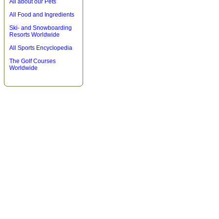
All about our Pets
All Food and Ingredients
Ski- and Snowboarding
Resorts Worldwide
All Sports Encyclopedia
The Golf Courses
Worldwide