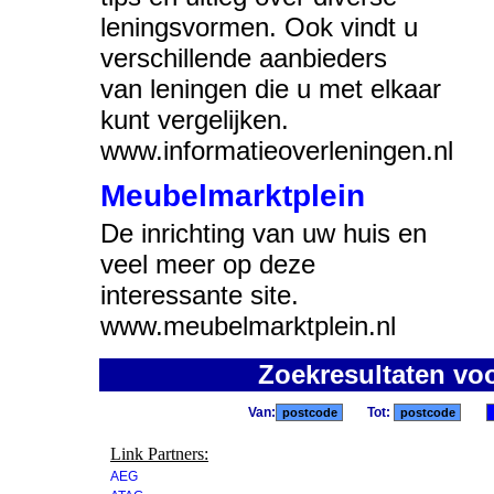
leningsvormen. Ook vindt u
verschillende aanbieders
van leningen die u met elkaar
kunt vergelijken.
www.informatieoverleningen.nl
Meubelmarktplein
De inrichting van uw huis en
veel meer op deze
interessante site.
www.meubelmarktplein.nl
Zoekresultaten vo
Van:
Tot:
Link Partners:
AEG