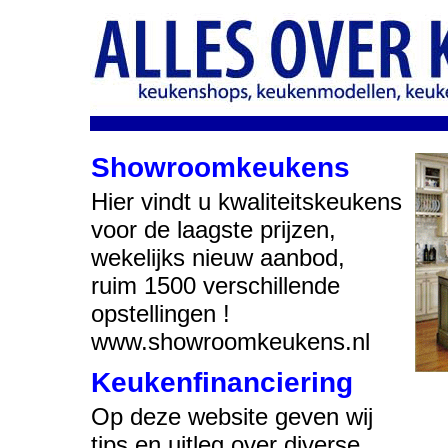
Showroomkeukens
Hier vindt u kwaliteitskeukens
voor de laagste prijzen,
wekelijks nieuw aanbod,
ruim 1500 verschillende
opstellingen !
www.showroomkeukens.nl
Keukenfinanciering
Op deze website geven wij
tips en uitleg over diverse