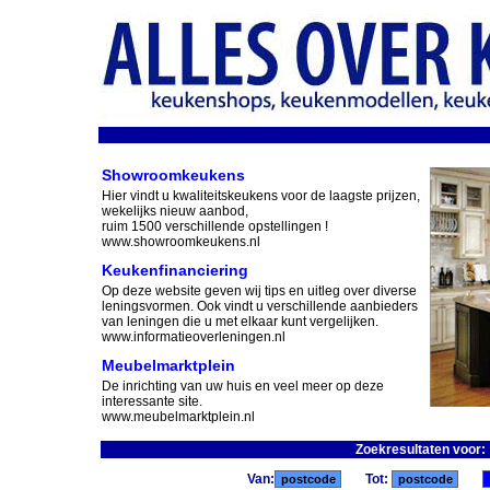
Showroomkeukens
Hier vindt u kwaliteitskeukens voor de laagste prijzen,
wekelijks nieuw aanbod,
ruim 1500 verschillende opstellingen !
www.showroomkeukens.nl
Keukenfinanciering
Op deze website geven wij tips en uitleg over diverse
leningsvormen. Ook vindt u verschillende aanbieders
van leningen die u met elkaar kunt vergelijken.
www.informatieoverleningen.nl
Meubelmarktplein
De inrichting van uw huis en veel meer op deze
interessante site.
www.meubelmarktplein.nl
Zoekresultaten voor:
Van:
Tot: