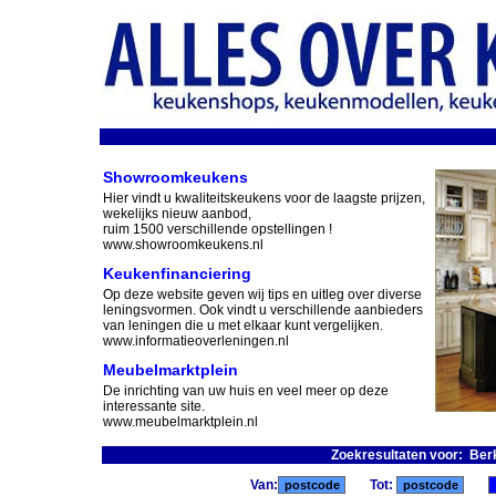
Showroomkeukens
Hier vindt u kwaliteitskeukens voor de laagste prijzen,
wekelijks nieuw aanbod,
ruim 1500 verschillende opstellingen !
www.showroomkeukens.nl
Keukenfinanciering
Op deze website geven wij tips en uitleg over diverse
leningsvormen. Ook vindt u verschillende aanbieders
van leningen die u met elkaar kunt vergelijken.
www.informatieoverleningen.nl
Meubelmarktplein
De inrichting van uw huis en veel meer op deze
interessante site.
www.meubelmarktplein.nl
Zoekresultaten voor: Ber
Van:
Tot: