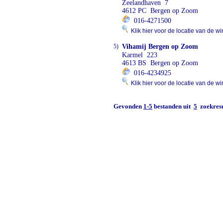
Zeelandhaven 7
4612 PC Bergen op Zoom
016-4271500
Klik hier voor de locatie van de wi
5)
Vihamij Bergen op Zoom
Karmel 223
4613 BS Bergen op Zoom
016-4234925
Klik hier voor de locatie van de wi
Gevonden
1-5
bestanden uit
5
zoekresu