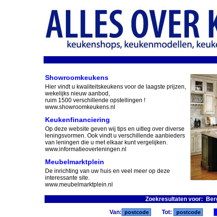
Showroomkeukens
Hier vindt u kwaliteitskeukens voor de laagste prijzen,
wekelijks nieuw aanbod,
ruim 1500 verschillende opstellingen !
www.showroomkeukens.nl
Keukenfinanciering
Op deze website geven wij tips en uitleg over diverse
leningsvormen. Ook vindt u verschillende aanbieders
van leningen die u met elkaar kunt vergelijken.
www.informatieoverleningen.nl
Meubelmarktplein
De inrichting van uw huis en veel meer op deze
interessante site.
www.meubelmarktplein.nl
Zoekresultaten voor: Be
Van:
Tot: