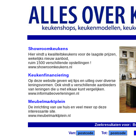
Showroomkeukens
Hier vindt u kwaliteitskeukens voor de laagste prijzen,
wekelijks nieuw aanbod,
ruim 1500 verschillende opstellingen !
www.showroomkeukens.nl
Keukenfinanciering
Op deze website geven wij tips en uitleg over diverse
leningsvormen. Ook vindt u verschillende aanbieders
van leningen die u met elkaar kunt vergelijken.
www.informatieoverleningen.nl
Meubelmarktplein
De inrichting van uw huis en veel meer op deze
interessante site.
www.meubelmarktplein.nl
Zoekresultaten voor: 
Van:
Tot: