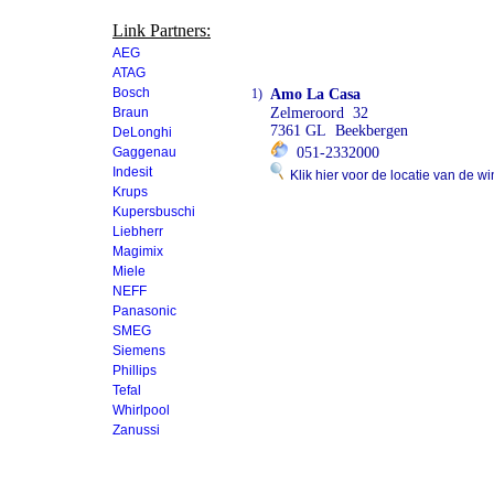
Link Partners:
AEG
ATAG
Bosch
1)
Amo La Casa
Braun
Zelmeroord 32
7361 GL Beekbergen
DeLonghi
Gaggenau
051-2332000
Indesit
Klik hier voor de locatie van de wi
Krups
Kupersbuschi
Liebherr
Magimix
Miele
NEFF
Panasonic
SMEG
Siemens
Phillips
Tefal
Whirlpool
Zanussi