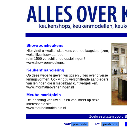
Showroomkeukens
Hier vindt u kwaliteitskeukens voor de laagste prijzen,
wekelijks nieuw aanbod,
ruim 1500 verschillende opstellingen !
www.showroomkeukens.nl
Keukenfinanciering
Op deze website geven wij tips en uitleg over diverse
leningsvormen. Ook vindt u verschillende aanbieders
van leningen die u met elkaar kunt vergelijken.
www.informatieoverleningen.nl
Meubelmarktplein
De inrichting van uw huis en veel meer op deze
interessante site.
www.meubelmarktplein.nl
Zoekresultaten voor: 
Van:
Tot: