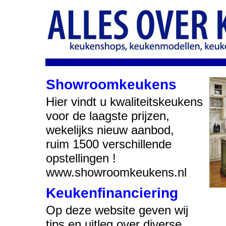
Showroomkeukens
Hier vindt u kwaliteitskeukens
voor de laagste prijzen,
wekelijks nieuw aanbod,
ruim 1500 verschillende
opstellingen !
www.showroomkeukens.nl
Keukenfinanciering
Op deze website geven wij
tips en uitleg over diverse