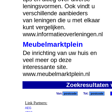
leningsvormen. Ook vindt u
verschillende aanbieders
van leningen die u met elkaar
kunt vergelijken.
www.informatieoverleningen.nl
Meubelmarktplein
De inrichting van uw huis en
veel meer op deze
interessante site.
www.meubelmarktplein.nl
Zoekresultaten 
Van:
Tot:
Link Partners:
AEG