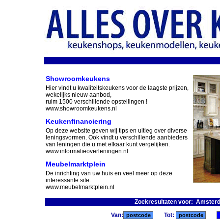
Showroomkeukens
Hier vindt u kwaliteitskeukens voor de laagste prijzen,
wekelijks nieuw aanbod,
ruim 1500 verschillende opstellingen !
www.showroomkeukens.nl
Keukenfinanciering
Op deze website geven wij tips en uitleg over diverse
leningsvormen. Ook vindt u verschillende aanbieders
van leningen die u met elkaar kunt vergelijken.
www.informatieoverleningen.nl
Meubelmarktplein
De inrichting van uw huis en veel meer op deze
interessante site.
www.meubelmarktplein.nl
Zoekresultaten voor: Amsterd
Van:
Tot: