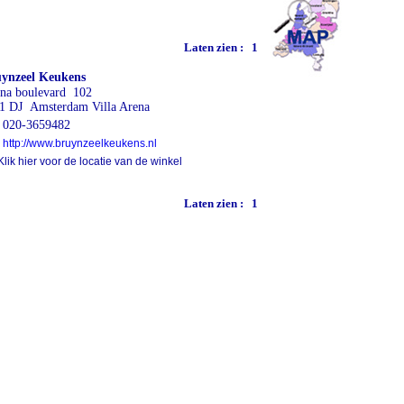
Laten zien :
1
ynzeel Keukens
na boulevard 102
1 DJ Amsterdam Villa Arena
020-3659482
http://www.bruynzeelkeukens.nl
lik hier voor de locatie van de winkel
Laten zien :
1