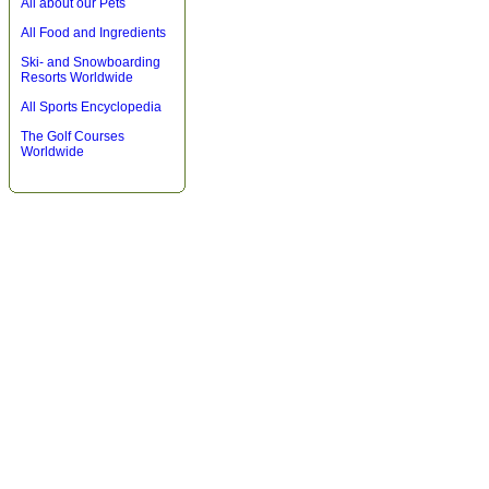
All about our Pets
All Food and Ingredients
Ski- and Snowboarding
Resorts Worldwide
All Sports Encyclopedia
The Golf Courses
Worldwide