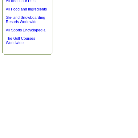
All about our Pets
All Food and Ingredients
Ski- and Snowboarding
Resorts Worldwide
All Sports Encyclopedia
The Golf Courses
Worldwide