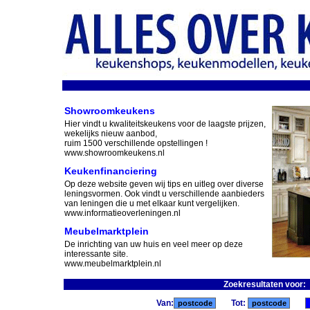
Showroomkeukens
Hier vindt u kwaliteitskeukens voor de laagste prijzen,
wekelijks nieuw aanbod,
ruim 1500 verschillende opstellingen !
www.showroomkeukens.nl
Keukenfinanciering
Op deze website geven wij tips en uitleg over diverse
leningsvormen. Ook vindt u verschillende aanbieders
van leningen die u met elkaar kunt vergelijken.
www.informatieoverleningen.nl
Meubelmarktplein
De inrichting van uw huis en veel meer op deze
interessante site.
www.meubelmarktplein.nl
Zoekresultaten voor:
Van:
Tot: