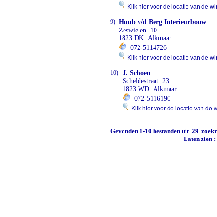
Klik hier voor de locatie van de wi
9)
Huub v/d Berg Interieurbouw
Zeswielen 10
1823 DK Alkmaar
072-5114726
Klik hier voor de locatie van de wi
10)
J. Schoen
Scheldestraat 23
1823 WD Alkmaar
072-5116190
Klik hier voor de locatie van de 
Gevonden
1-10
bestanden uit
29
zoekre
Laten zien 