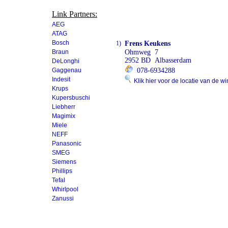
Link Partners:
AEG
ATAG
Bosch
1)
Frens Keukens
Braun
Ohmweg 7
2952 BD Albasserdam
DeLonghi
Gaggenau
078-6934288
Indesit
Klik hier voor de locatie van de wi
Krups
Kupersbuschi
Liebherr
Magimix
Miele
NEFF
Panasonic
SMEG
Siemens
Phillips
Tefal
Whirlpool
Zanussi