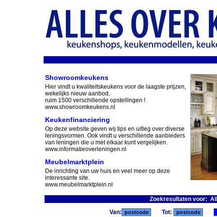
Showroomkeukens
Hier vindt u kwaliteitskeukens voor de laagste prijzen,
wekelijks nieuw aanbod,
ruim 1500 verschillende opstellingen !
www.showroomkeukens.nl
Keukenfinanciering
Op deze website geven wij tips en uitleg over diverse
leningsvormen. Ook vindt u verschillende aanbieders
van leningen die u met elkaar kunt vergelijken.
www.informatieoverleningen.nl
Meubelmarktplein
De inrichting van uw huis en veel meer op deze
interessante site.
www.meubelmarktplein.nl
Zoekresultaten voor: A
Van:
Tot: