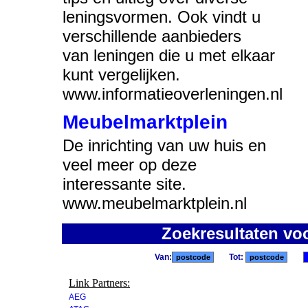
leningsvormen. Ook vindt u
verschillende aanbieders
van leningen die u met elkaar
kunt vergelijken.
www.informatieoverleningen.nl
Meubelmarktplein
De inrichting van uw huis en
veel meer op deze
interessante site.
www.meubelmarktplein.nl
Zoekresultaten vo
Van:
Tot:
Link Partners:
AEG