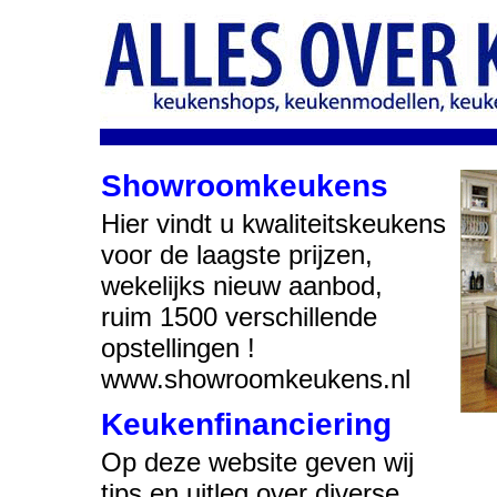
Showroomkeukens
Hier vindt u kwaliteitskeukens
voor de laagste prijzen,
wekelijks nieuw aanbod,
ruim 1500 verschillende
opstellingen !
www.showroomkeukens.nl
Keukenfinanciering
Op deze website geven wij
tips en uitleg over diverse