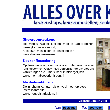
Showroomkeukens
Hier vindt u kwaliteitskeukens voor de laagste prijzen,
wekelijks nieuw aanbod,
ruim 1500 verschillende opstellingen !
www.showroomkeukens.nl
Keukenfinanciering
Op deze website geven wij tips en uitleg over diverse
leningsvormen. Ook vindt u verschillende aanbieders
van leningen die u met elkaar kunt vergelijken.
www.informatieoverleningen.nl
Meubelmarktplein
De inrichting van uw huis en veel meer op deze
interessante site.
www.meubelmarktplein.nl
Zoekresultaten voor:
Van:
Tot: