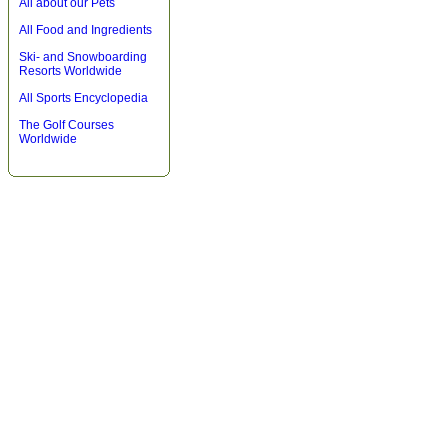
All about our Pets
All Food and Ingredients
Ski- and Snowboarding
Resorts Worldwide
All Sports Encyclopedia
The Golf Courses
Worldwide