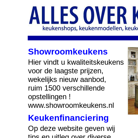
Showroomkeukens
Hier vindt u kwaliteitskeukens
voor de laagste prijzen,
wekelijks nieuw aanbod,
ruim 1500 verschillende
opstellingen !
www.showroomkeukens.nl
Keukenfinanciering
Op deze website geven wij
tips en uitleg over diverse