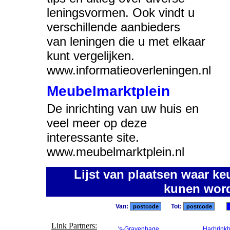
leningsvormen. Ook vindt u
verschillende aanbieders
van leningen die u met elkaar
kunt vergelijken.
www.informatieoverleningen.nl
Meubelmarktplein
De inrichting van uw huis en
veel meer op deze
interessante site.
www.meubelmarktplein.nl
Lijst van plaatsen waar k
kunen wor
Van:
Tot:
Link Partners:
's-Gravenhage
Harbrink