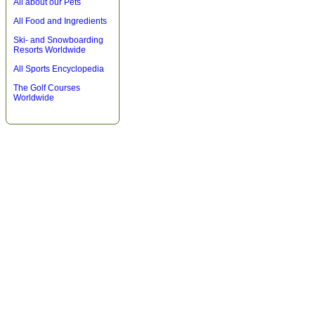
All about our Pets
All Food and Ingredients
Ski- and Snowboarding
Resorts Worldwide
All Sports Encyclopedia
The Golf Courses
Worldwide